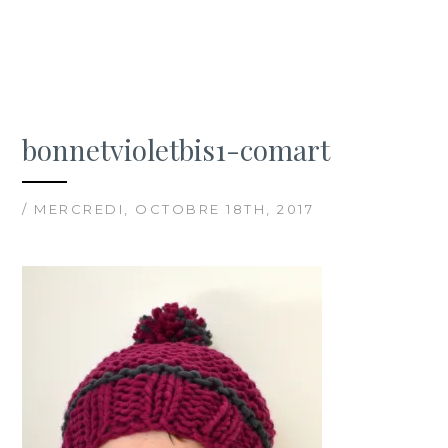
bonnetvioletbis1-comart
/ MERCREDI, OCTOBRE 18TH, 2017