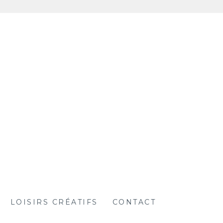
LOISIRS CRÉATIFS
CONTACT