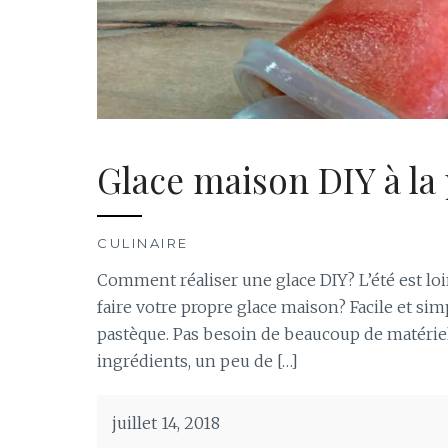
Glace maison DIY à la
CULINAIRE
Comment réaliser une glace DIY? L’été est loin
faire votre propre glace maison? Facile et si
pastèque. Pas besoin de beaucoup de matériel
ingrédients, un peu de […]
juillet 14, 2018