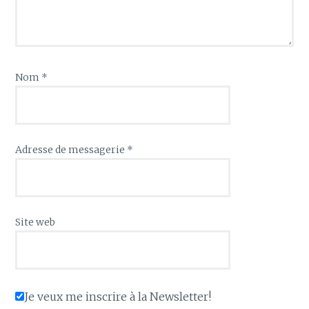
)
e
)
Nom
*
Adresse de messagerie
*
Site web
Je veux me inscrire à la Newsletter!