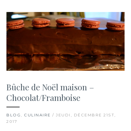
Bûche de Noël maison –
Chocolat/Framboise
BLOG
,
CULINAIRE
/ JEUDI, DÉCEMBRE 21ST,
2017