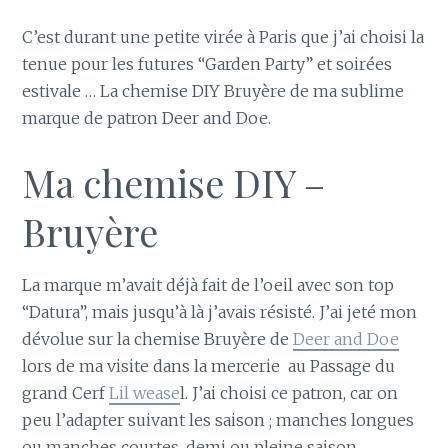
C’est durant une petite virée à Paris que j’ai choisi la
tenue pour les futures “Garden Party” et soirées
estivale … La chemise DIY Bruyère de ma sublime
marque de patron Deer and Doe.
Ma chemise DIY –
Bruyère
La marque m’avait déjà fait de l’oeil avec son top
“Datura”, mais jusqu’à là j’avais résisté. J’ai jeté mon
dévolue sur la chemise Bruyère de
Deer and Doe
lors de ma visite dans la mercerie au Passage du
grand Cerf
Lil wease
l. J’ai choisi ce patron, car on
peu l’adapter suivant les saison ; manches longues
ou manches courtes, demi ou pleine saison.