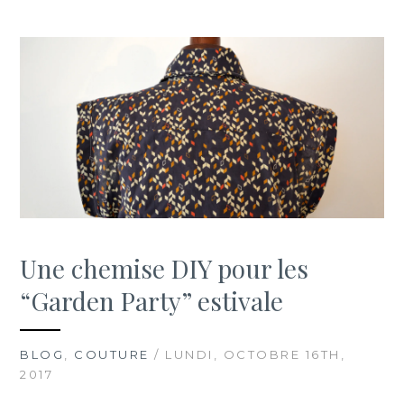
Une chemise DIY pour les
“Garden Party” estivale
BLOG
,
COUTURE
/ LUNDI, OCTOBRE 16TH,
2017