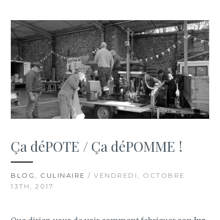
Ça déPOTE / Ça déPOMME !
BLOG
,
CULINAIRE
/ VENDREDI, OCTOBRE
13TH, 2017