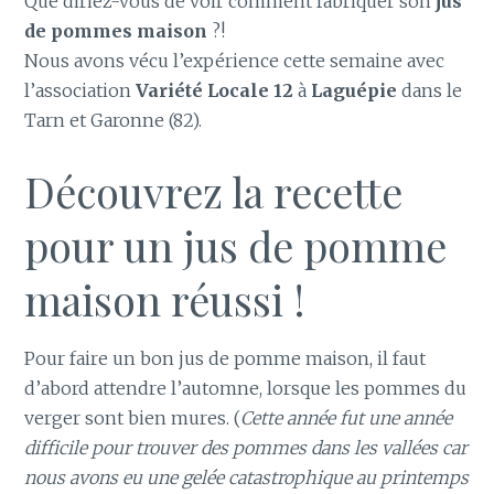
Que diriez-vous de voir comment fabriquer son
jus
de pommes maison
?!
Nous avons vécu l’expérience cette semaine avec
l’association
Variété Locale 12
à
Laguépie
dans le
Tarn et Garonne (82).
Découvrez la recette
pour un jus de pomme
maison réussi !
Pour faire un bon jus de pomme maison, il faut
d’abord attendre l’automne, lorsque les pommes du
verger sont bien mures. (
Cette année fut une année
difficile pour trouver des pommes dans les vallées car
nous avons eu une gelée catastrophique au printemps