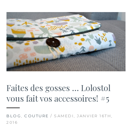
Faites des gosses … Lolostol
vous fait vos accessoires! #5
BLOG
,
COUTURE
/ SAMEDI, JANVIER 16TH,
2016